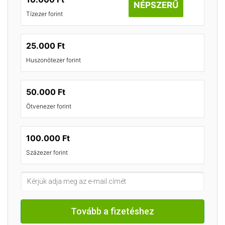
NÉPSZERŰ
Tízezer forint
25.000 Ft
Huszonötezer forint
50.000 Ft
Ötvenezer forint
100.000 Ft
Százezer forint
Tovább a fizetéshez