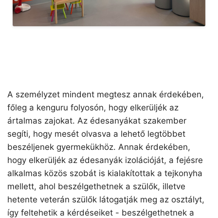
A személyzet mindent megtesz annak érdekében,
főleg a kenguru folyosón, hogy elkerüljék az
ártalmas zajokat. Az édesanyákat szakember
segíti, hogy mesét olvasva a lehető legtöbbet
beszéljenek gyermekükhöz. Annak érdekében,
hogy elkerüljék az édesanyák izolációját, a fejésre
alkalmas közös szobát is kialakítottak a tejkonyha
mellett, ahol beszélgethetnek a szülők, illetve
hetente veterán szülők látogatják meg az osztályt,
így feltehetik a kérdéseiket - beszélgethetnek a