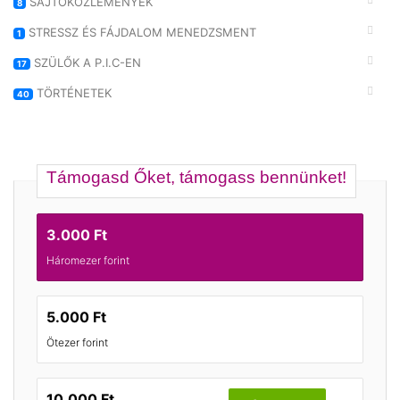
SAJTÓKÖZLEMÉNYEK
8
STRESSZ ÉS FÁJDALOM MENEDZSMENT
1
SZÜLŐK A P.I.C-EN
17
TÖRTÉNETEK
40
Támogasd Őket, támogass bennünket!
3.000 Ft
Háromezer forint
5.000 Ft
Ötezer forint
10.000 Ft