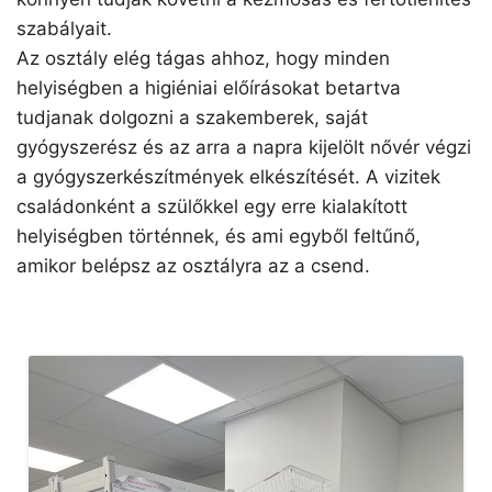
szabályait.
Az osztály elég tágas ahhoz, hogy minden
helyiségben a higiéniai előírásokat betartva
tudjanak dolgozni a szakemberek, saját
gyógyszerész és az arra a napra kijelölt nővér végzi
a gyógyszerkészítmények elkészítését. A vizitek
családonként a szülőkkel egy erre kialakított
helyiségben történnek, és ami egyből feltűnő,
amikor belépsz az osztályra az a csend.