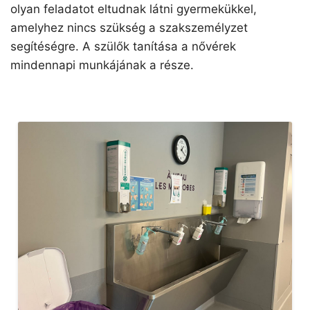
olyan feladatot eltudnak látni gyermekükkel,
amelyhez nincs szükség a szakszemélyzet
segítéségre. A szülők tanítása a nővérek
mindennapi munkájának a része.