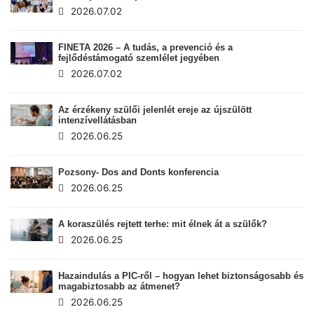
2026.07.02
FINETA 2026 – A tudás, a prevenció és a
fejlődéstámogató szemlélet jegyében
2026.07.02
Az érzékeny szülői jelenlét ereje az újszülött
intenzívellátásban
2026.06.25
Pozsony- Dos and Donts konferencia
2026.06.25
A koraszülés rejtett terhe: mit élnek át a szülők?
2026.06.25
Hazaindulás a PIC-ről – hogyan lehet biztonságosabb és
magabiztosabb az átmenet?
2026.06.25