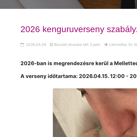
2026 kenguruverseny szabály
2026.04.08
Becsült olvasási idő: 2 perc
Lektorálta: Dr.
2026-ban is megrendezésre kerül a Mellette
A verseny időtartama: 2026.04.15. 12:00 - 2