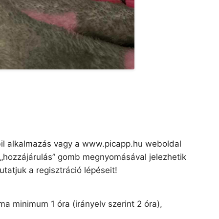
il alkalmazás vagy a www.picapp.hu weboldal
ő „hozzájárulás” gomb megnyomásával jelezhetik
tjuk a regisztráció lépéseit!
 minimum 1 óra (irányelv szerint 2 óra),