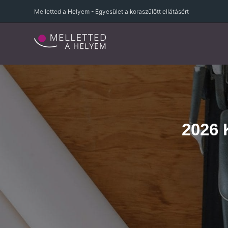
Melletted a Helyem - Egyesület a koraszülött ellátásért
2026