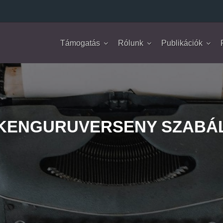
Támogatás
Rólunk
Publikációk
 KENGURUVERSENY SZABÁ