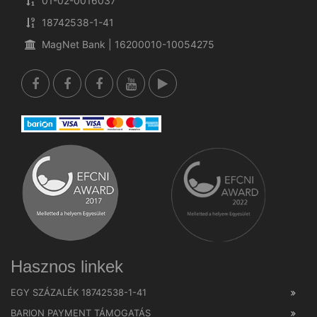
01-02-0016037
18742538-1-41
MagNet Bank | 16200010-10054275
Hasznos linkek
EGY SZÁZALÉK 18742538-1-41
BARION PAYMENT TÁMOGATÁS