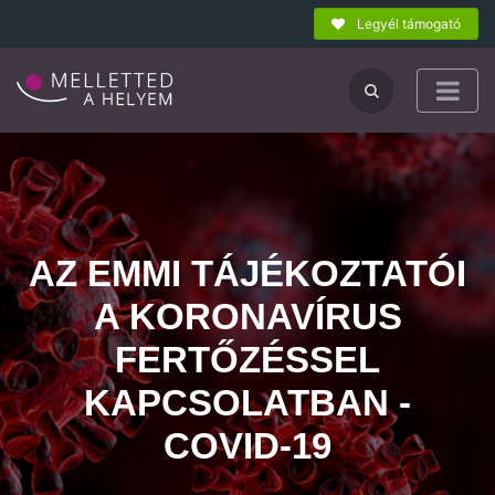
Legyél támogató
AZ EMMI TÁJÉKOZTATÓI
A KORONAVÍRUS
FERTŐZÉSSEL
KAPCSOLATBAN -
COVID-19