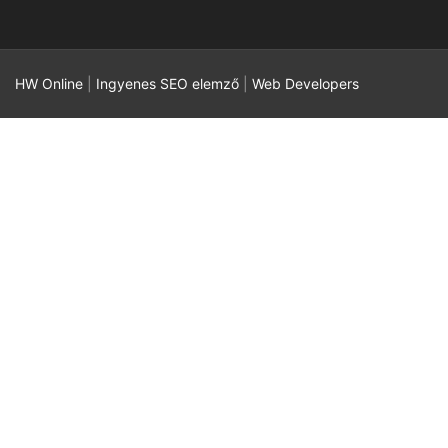
HW Online
|
Ingyenes SEO elemző
|
Web Developers