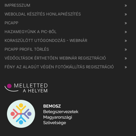
IMPRESSZUM
WEBOLDAL KÉSZÍTÉS HONLAPKÉSZÍTÉS
PICAPP
HAZAMEGYÜNK A PIC-BŐL
KORASZÜLÖTT UTÓGONDOZÁS - WEBINÁR
PICAPP PROFIL TÖRLÉS
VÉDŐOLTÁSOK ÉRTHETŐEN WEBINÁR REGISZTRÁCIÓ
FÉNY AZ ALAGÚT VÉGÉN FOTÓKIÁLLÍTÁS REGISZTRÁCIÓ