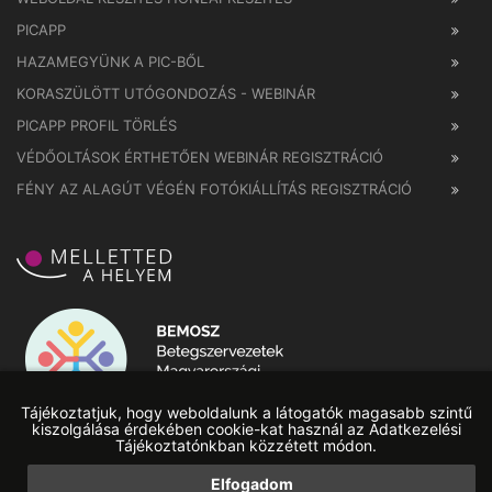
PICAPP
HAZAMEGYÜNK A PIC-BŐL
KORASZÜLÖTT UTÓGONDOZÁS - WEBINÁR
PICAPP PROFIL TÖRLÉS
VÉDŐOLTÁSOK ÉRTHETŐEN WEBINÁR REGISZTRÁCIÓ
FÉNY AZ ALAGÚT VÉGÉN FOTÓKIÁLLÍTÁS REGISZTRÁCIÓ
Tájékoztatjuk, hogy weboldalunk a látogatók magasabb szintű
kiszolgálása érdekében cookie-kat használ az Adatkezelési
Tájékoztatónkban közzétett módon.
Elfogadom