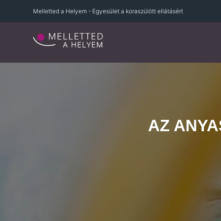
Melletted a Helyem - Egyesület a koraszülött ellátásért
AZ ANY