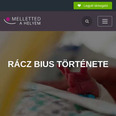
Legyél támogató
RÁCZ BIUS TÖRTÉNETE