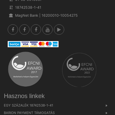
18742538-1-41
MagNet Bank | 16200010-10054275
Hasznos linkek
EGY SZÁZALÉK 18742538-1-41
BARION PAYMENT TÁMOGATÁS