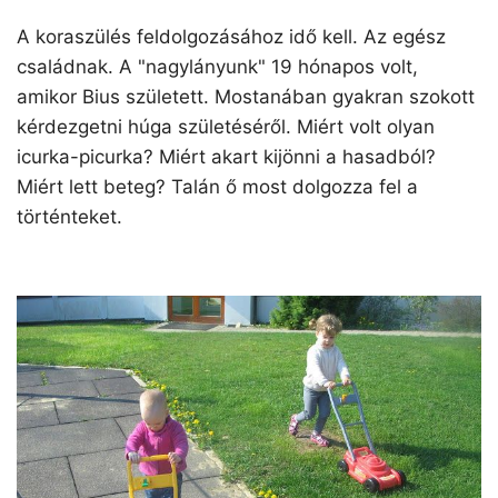
A koraszülés feldolgozásához idő kell. Az egész
családnak. A "nagylányunk" 19 hónapos volt,
amikor Bius született. Mostanában gyakran szokott
kérdezgetni húga születéséről. Miért volt olyan
icurka-picurka? Miért akart kijönni a hasadból?
Miért lett beteg? Talán ő most dolgozza fel a
történteket.