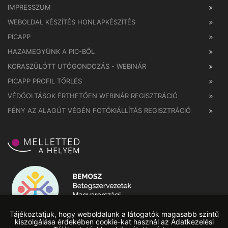
IMPRESSZUM
WEBOLDAL KÉSZÍTÉS HONLAPKÉSZÍTÉS
PICAPP
HAZAMEGYÜNK A PIC-BŐL
KORASZÜLÖTT UTÓGONDOZÁS - WEBINÁR
PICAPP PROFIL TÖRLÉS
VÉDŐOLTÁSOK ÉRTHETŐEN WEBINÁR REGISZTRÁCIÓ
FÉNY AZ ALAGÚT VÉGÉN FOTÓKIÁLLÍTÁS REGISZTRÁCIÓ
Tájékoztatjuk, hogy weboldalunk a látogatók magasabb szintű
kiszolgálása érdekében cookie-kat használ az Adatkezelési