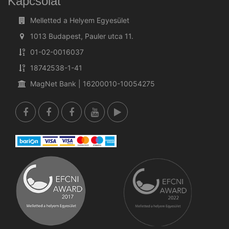
Kapcsolat
Melletted a Helyem Egyesület
1013 Budapest, Pauler utca 11.
01-02-0016037
18742538-1-41
MagNet Bank | 16200010-10054275