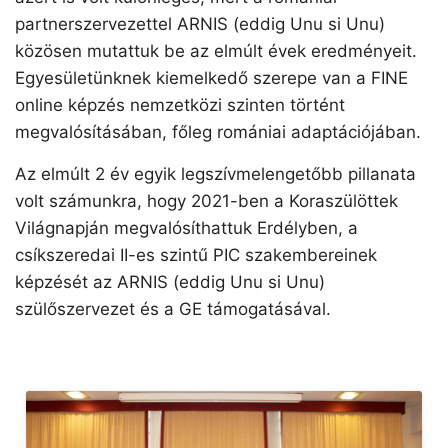
partnerszervezettel ARNIS (eddig Unu si Unu)
közösen mutattuk be az elmúlt évek eredményeit.
Egyesületünknek kiemelkedő szerepe van a FINE
online képzés nemzetközi szinten történt
megvalósításában, főleg romániai adaptációjában.
Az elmúlt 2 év egyik legszívmelengetőbb pillanata
volt számunkra, hogy 2021-ben a Koraszülöttek
Világnapján megvalósíthattuk Erdélyben, a
csíkszeredai II-es szintű PIC szakembereinek
képzését az ARNIS (eddig Unu si Unu)
szülőszervezet és a GE támogatásával.