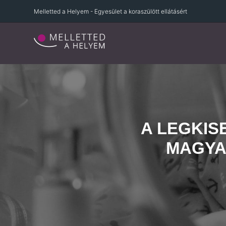
Melletted a Helyem - Egyesület a koraszülött ellátásért
A LEGKIS
MAGYA