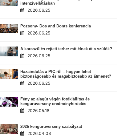
intenzívellátásban
2026.06.25
Pozsony- Dos and Donts konferencia
2026.06.25
A koraszülés rejtett terhe: mit élnek át a szülők?
2026.06.25
Hazaindulás a PIC-ről – hogyan lehet
biztonságosabb és magabiztosabb az átmenet?
2026.06.25
Fény az alagút végén fotókiállítás és
kenguruverseny eredményhirdetés
2026.05.18
2026 kenguruverseny szabályzat
2026.04.08