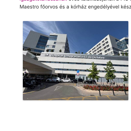
Maestro főorvos és a kórház engedélyével kés