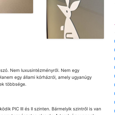
 szó. Nem luxusintézményről. Nem egy
 Hanem egy állami kórházról, amely ugyanúgy
ek többsége.
k PIC III és II szinten. Bármelyik szintről is van