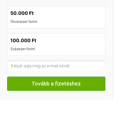
50.000 Ft
Ötvenezer forint
100.000 Ft
Százezer forint
Tovább a fizetéshez