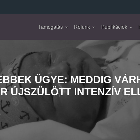
Támogatás
Rólunk
Publikációk
EBBEK ÜGYE: MEDDIG VÁR
R ÚJSZÜLÖTT INTENZÍV EL