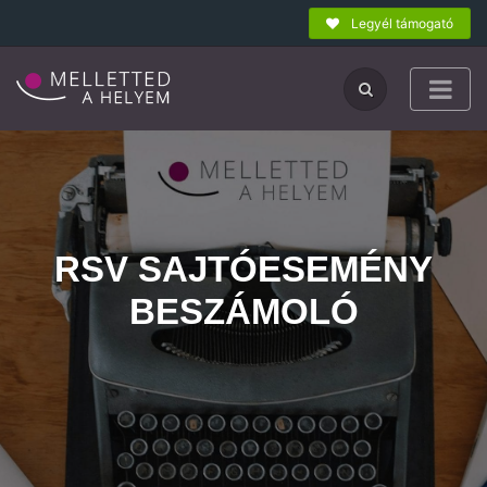
Legyél támogató
RSV SAJTÓESEMÉNY
BESZÁMOLÓ