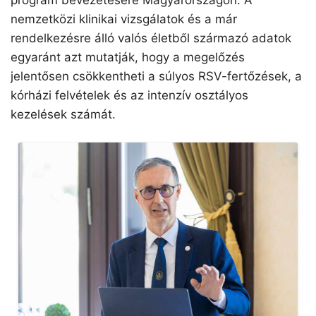
program bevezetésére Magyarországon. A
nemzetközi klinikai vizsgálatok és a már
rendelkezésre álló valós életből származó adatok
egyaránt azt mutatják, hogy a megelőzés
jelentősen csökkentheti a súlyos RSV-fertőzések, a
kórházi felvételek és az intenzív osztályos
kezelések számát.