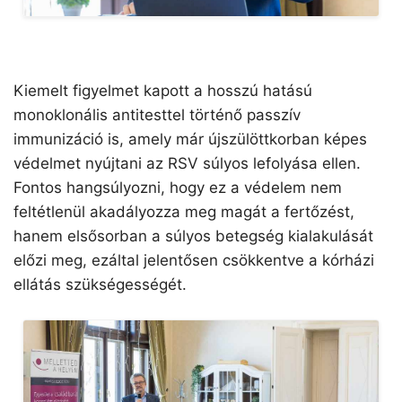
Kiemelt figyelmet kapott a hosszú hatású
monoklonális antitesttel történő passzív
immunizáció is, amely már újszülöttkorban képes
védelmet nyújtani az RSV súlyos lefolyása ellen.
Fontos hangsúlyozni, hogy ez a védelem nem
feltétlenül akadályozza meg magát a fertőzést,
hanem elsősorban a súlyos betegség kialakulását
előzi meg, ezáltal jelentősen csökkentve a kórházi
ellátás szükségességét.