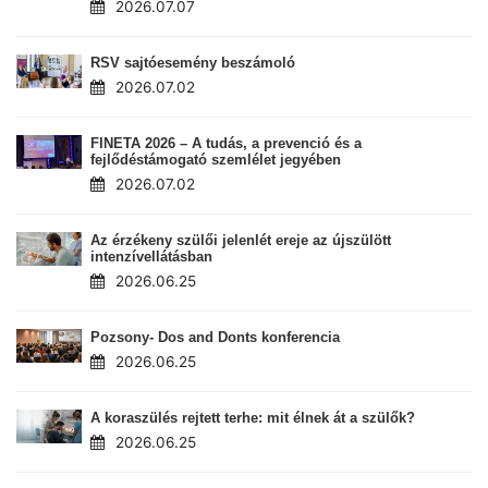
2026.07.07
RSV sajtóesemény beszámoló
2026.07.02
FINETA 2026 – A tudás, a prevenció és a
fejlődéstámogató szemlélet jegyében
2026.07.02
Az érzékeny szülői jelenlét ereje az újszülött
intenzívellátásban
2026.06.25
Pozsony- Dos and Donts konferencia
2026.06.25
A koraszülés rejtett terhe: mit élnek át a szülők?
2026.06.25