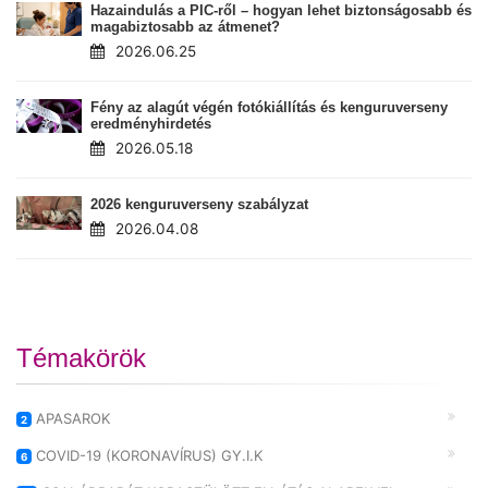
Hazaindulás a PIC-ről – hogyan lehet biztonságosabb és
magabiztosabb az átmenet?
2026.06.25
Fény az alagút végén fotókiállítás és kenguruverseny
eredményhirdetés
2026.05.18
2026 kenguruverseny szabályzat
2026.04.08
Témakörök
APASAROK
2
COVID-19 (KORONAVÍRUS) GY.I.K
6