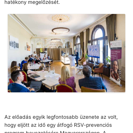
hatékony megelőzését.
Az előadás egyik legfontosabb üzenete az volt,
hogy eljött az idő egy átfogó RSV-prevenciós