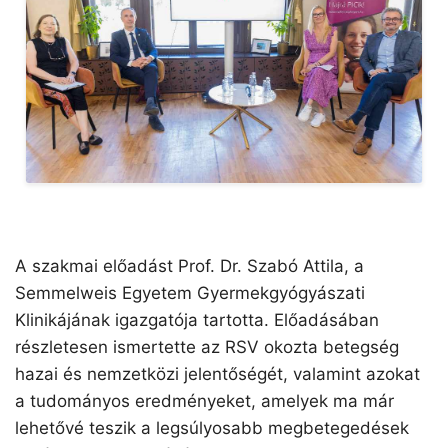
A szakmai előadást Prof. Dr. Szabó Attila, a
Semmelweis Egyetem Gyermekgyógyászati
Klinikájának igazgatója tartotta. Előadásában
részletesen ismertette az RSV okozta betegség
hazai és nemzetközi jelentőségét, valamint azokat
a tudományos eredményeket, amelyek ma már
lehetővé teszik a legsúlyosabb megbetegedések