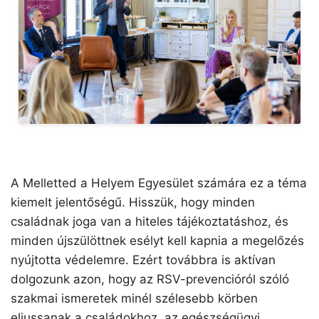
A Melletted a Helyem Egyesület számára ez a téma
kiemelt jelentőségű. Hisszük, hogy minden
családnak joga van a hiteles tájékoztatáshoz, és
minden újszülöttnek esélyt kell kapnia a megelőzés
nyújtotta védelemre. Ezért továbbra is aktívan
dolgozunk azon, hogy az RSV-prevencióról szóló
szakmai ismeretek minél szélesebb körben
eljussanak a családokhoz, az egészségügyi