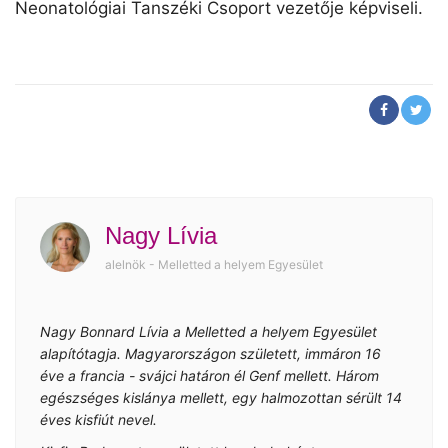
Neonatológiai Tanszéki Csoport vezetője képviseli.
Nagy Lívia
alelnök - Melletted a helyem Egyesület
Nagy Bonnard Lívia a Melletted a helyem Egyesület
alapítótagja. Magyarországon született, immáron 16
éve a francia - svájci határon él Genf mellett. Három
egészséges kislánya mellett, egy halmozottan sérült 14
éves kisfiút nevel.