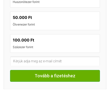
Huszonötezer forint
50.000 Ft
Ötvenezer forint
100.000 Ft
Százezer forint
Tovább a fizetéshez