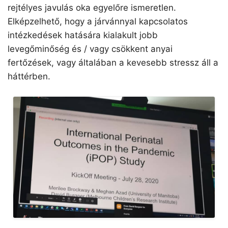
rejtélyes javulás oka egyelőre ismeretlen.
Elképzelhető, hogy a járvánnyal kapcsolatos
intézkedések hatására kialakult jobb
levegőminőség és / vagy csökkent anyai
fertőzések, vagy általában a kevesebb stressz áll a
háttérben.