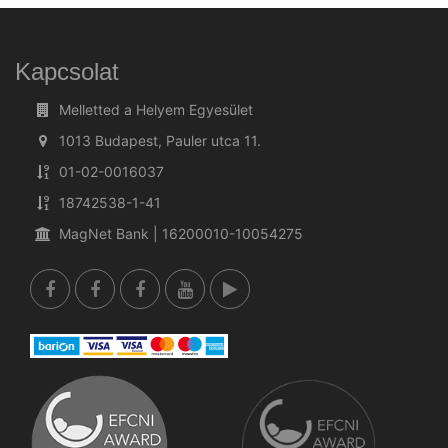
Kapcsolat
Melletted a Helyem Egyesület
1013 Budapest, Pauler utca 11.
01-02-0016037
18742538-1-41
MagNet Bank | 16200010-10054275