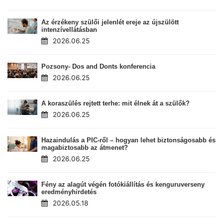
Az érzékeny szülői jelenlét ereje az újszülött
intenzívellátásban
2026.06.25
Pozsony- Dos and Donts konferencia
2026.06.25
A koraszülés rejtett terhe: mit élnek át a szülők?
2026.06.25
Hazaindulás a PIC-ről – hogyan lehet biztonságosabb és
magabiztosabb az átmenet?
2026.06.25
Fény az alagút végén fotókiállítás és kenguruverseny
eredményhirdetés
2026.05.18