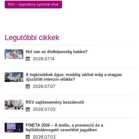
RSV - respiratory syncitial vírus
Legutóbbi cikkek
Hol van az életképesség határa?
2026.07.14
A legkisebbek ügye: meddig várhat még a magyar
újszülött intenzív ellátás?
2026.07.07
RSV sajtóesemény beszámoló
2026.07.02
FINETA 2026 – A tudás, a prevenció és a
fejlődéstámogató szemlélet jegyében
2026.07.02