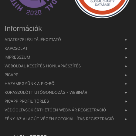
Információk
ADATKEZELÉSI TÁJÉKOZTATÓ
KAPCSOLAT
IMPRESSZUM
WEBOLDAL KÉSZÍTÉS HONLAPKÉSZÍTÉS
PICAPP
HAZAMEGYÜNK A PIC-BŐL
KORASZÜLÖTT UTÓGONDOZÁS - WEBINÁR
PICAPP PROFIL TÖRLÉS
VÉDŐOLTÁSOK ÉRTHETŐEN WEBINÁR REGISZTRÁCIÓ
FÉNY AZ ALAGÚT VÉGÉN FOTÓKIÁLLÍTÁS REGISZTRÁCIÓ