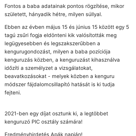
Fontos a baba adatainak pontos rögzítése, mikor
született, hányadik hétre, milyen súllyal.
Ebben az évben május 15 és június 15 között egy 5
tagú zsűri fogja eldönteni kik valósították meg
legügyesebben és legszakszerűbben a
kengurugondozást, milyen a baba pozíciója
kenguruzás közben, a kenguruzást kihasználva
időzíti a személyzet a vizsgálatokat,
beavatkozásokat - melyek közben a kenguru
módszer fájdalomcsillapító hatását is ki tudja
fejteni.
2021-ben egy díjat osztunk ki, a legtöbbet
kenguruzó PIC osztály számára!
Eredményhirdetés Apák napján!