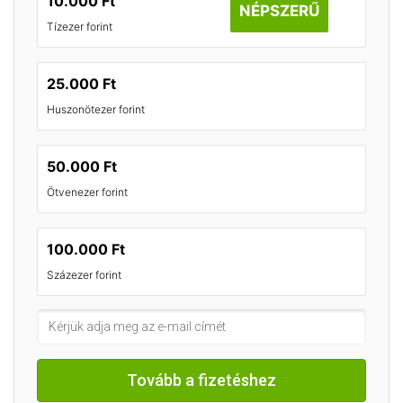
10.000 Ft
NÉPSZERŰ
Tízezer forint
25.000 Ft
Huszonötezer forint
50.000 Ft
Ötvenezer forint
100.000 Ft
Százezer forint
Tovább a fizetéshez