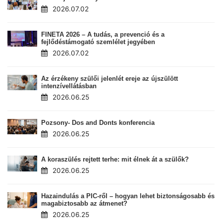
2026.07.02
FINETA 2026 – A tudás, a prevenció és a
fejlődéstámogató szemlélet jegyében
2026.07.02
Az érzékeny szülői jelenlét ereje az újszülött
intenzívellátásban
2026.06.25
Pozsony- Dos and Donts konferencia
2026.06.25
A koraszülés rejtett terhe: mit élnek át a szülők?
2026.06.25
Hazaindulás a PIC-ről – hogyan lehet biztonságosabb és
magabiztosabb az átmenet?
2026.06.25