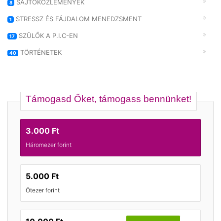
SAJTÓKÖZLEMÉNYEK
8
STRESSZ ÉS FÁJDALOM MENEDZSMENT
1
SZÜLŐK A P.I.C-EN
17
TÖRTÉNETEK
40
Támogasd Őket, támogass bennünket!
3.000 Ft
Háromezer forint
5.000 Ft
Ötezer forint