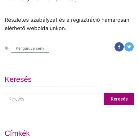
Részletes szabályzat és a regisztráció hamarosan
elérhető weboldalunkon.
Kenguruverseny
Keresés
Keresés
Címkék