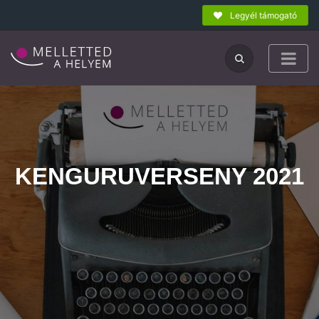
Legyél támogató
KENGURUVERSENY 2021