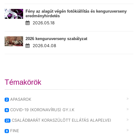
Fény az alagút végén fotókiállítás és kenguruverseny
eredményhirdetés
2026.05.18
2026 kenguruverseny szabályzat
2026.04.08
Témakörök
APASAROK
2
COVID-19 (KORONAVÍRUS) GY.I.K
6
CSALÁDBARÁT KORASZÜLÖTT ELLÁTÁS ALAPELVEI
21
FINE
8