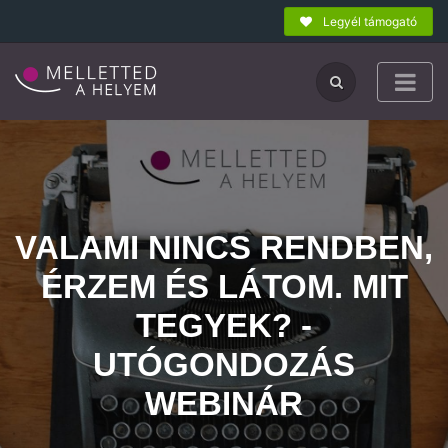
Legyél támogató
VALAMI NINCS RENDBEN,
ÉRZEM ÉS LÁTOM. MIT
TEGYEK? -
UTÓGONDOZÁS
WEBINÁR