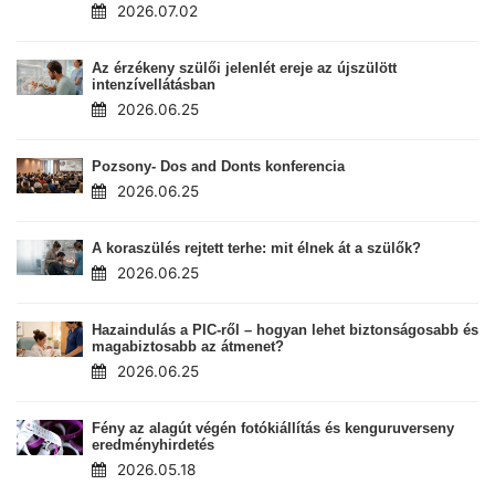
2026.07.02
Az érzékeny szülői jelenlét ereje az újszülött
intenzívellátásban
2026.06.25
Pozsony- Dos and Donts konferencia
2026.06.25
A koraszülés rejtett terhe: mit élnek át a szülők?
2026.06.25
Hazaindulás a PIC-ről – hogyan lehet biztonságosabb és
magabiztosabb az átmenet?
2026.06.25
Fény az alagút végén fotókiállítás és kenguruverseny
eredményhirdetés
2026.05.18