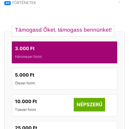
TÖRTÉNETEK
40
Támogasd Őket, támogass bennünket!
3.000 Ft
Háromezer forint
5.000 Ft
Ötezer forint
10.000 Ft
NÉPSZERŰ
Tízezer forint
25.000 Ft