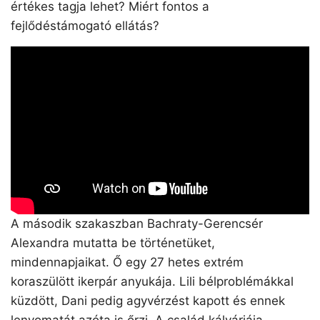
értékes tagja lehet? Miért fontos a
fejlődéstámogató ellátás?
A második szakaszban Bachraty-Gerencsér
Alexandra mutatta be történetüket,
mindennapjaikat. Ő egy 27 hetes extrém
koraszülött ikerpár anyukája. Lili bélproblémákkal
küzdött, Dani pedig agyvérzést kapott és ennek