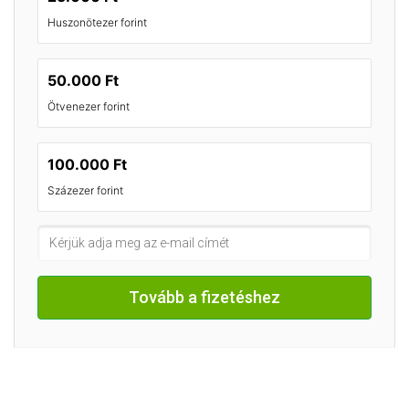
Huszonötezer forint
50.000 Ft
Ötvenezer forint
100.000 Ft
Százezer forint
Tovább a fizetéshez