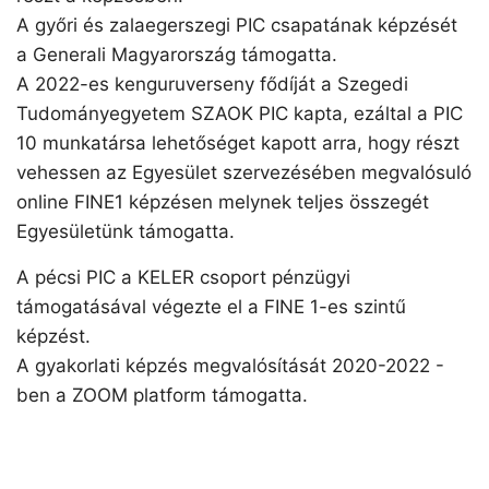
A győri és zalaegerszegi PIC csapatának képzését
a Generali Magyarország támogatta.
A 2022-es kenguruverseny fődíját a Szegedi
Tudományegyetem SZAOK PIC kapta, ezáltal a PIC
10 munkatársa lehetőséget kapott arra, hogy részt
vehessen az Egyesület szervezésében megvalósuló
online FINE1 képzésen melynek teljes összegét
Egyesületünk támogatta.
A pécsi PIC a KELER csoport pénzügyi
támogatásával végezte el a FINE 1-es szintű
képzést.
A gyakorlati képzés megvalósítását 2020-2022 -
ben a ZOOM platform támogatta.