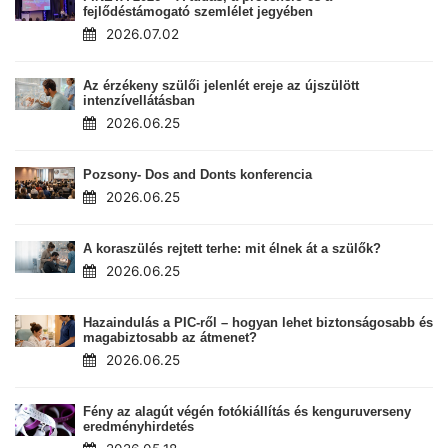
fejlődéstámogató szemlélet jegyében
2026.07.02
Az érzékeny szülői jelenlét ereje az újszülött
intenzívellátásban
2026.06.25
Pozsony- Dos and Donts konferencia
2026.06.25
A koraszülés rejtett terhe: mit élnek át a szülők?
2026.06.25
Hazaindulás a PIC-ről – hogyan lehet biztonságosabb és
magabiztosabb az átmenet?
2026.06.25
Fény az alagút végén fotókiállítás és kenguruverseny
eredményhirdetés