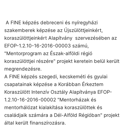
A FINE képzés debreceni és nyíregyházi
szakemberek képzése az Újszülöttjeinkért,
koraszülöttjeinkért Alapítvány szervezésében az
EFOP-1.2.10-16-2016-00003 számú,
"Mentorprogram az Észak-alföldi régió
koraszülöttjei részére" projekt keretein belül került
megrendezésre.
A FINE képzés szegedi, kecskeméti és gyulai
csapatainak képzése a Korábban Érkeztem
Koraszülött Intenzív Osztály Alapítványa EFOP-
1.2.10-16-2016-00002 "Mentorházak és
mentorhálózat kialakítása koraszülöttek és
családjaik számára a Dél-Alföld Régióban" projekt
által került finanszírozásra.