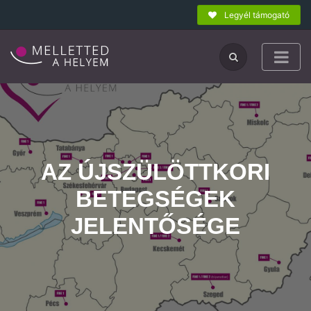
Legyél támogató
AZ ÚJSZÜLÖTTKORI
BETEGSÉGEK
JELENTŐSÉGE