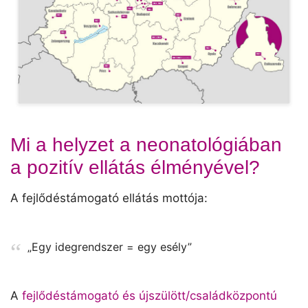
Mi a helyzet a neonatológiában
a pozitív ellátás élményével?
A fejlődéstámogató ellátás mottója:
„Egy idegrendszer = egy esély”
A
fejlődéstámogató és újszülött/családközpontú