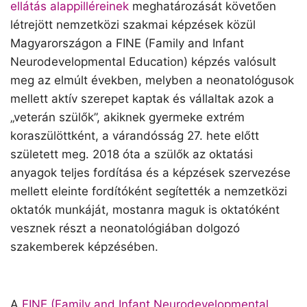
ellátás alappilléreinek
meghatározását követően
létrejött nemzetközi szakmai képzések közül
Magyarországon a FINE (Family and Infant
Neurodevelopmental Education) képzés valósult
meg az elmúlt években, melyben a neonatológusok
mellett aktív szerepet kaptak és vállaltak azok a
„veterán szülők”, akiknek gyermeke extrém
koraszülöttként, a várandósság 27. hete előtt
született meg. 2018 óta a szülők az oktatási
anyagok teljes fordítása és a képzések szervezése
mellett eleinte fordítóként segítették a nemzetközi
oktatók munkáját, mostanra maguk is oktatóként
vesznek részt a neonatológiában dolgozó
szakemberek képzésében.
A
FINE (Family and Infant Neurodevelopmental