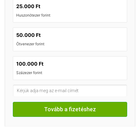
25.000 Ft
Huszonötezer forint
50.000 Ft
Ötvenezer forint
100.000 Ft
Százezer forint
Tovább a fizetéshez