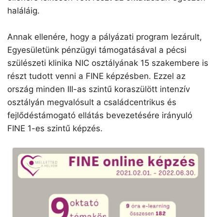
haláláig.
Annak ellenére, hogy a pályázati program lezárult,
Egyesületünk pénzügyi támogatásával a pécsi
szülészeti klinika NIC osztályának 15 szakembere is
részt tudott venni a FINE képzésben. Ezzel az
ország minden III-as szintű koraszülött intenzív
osztályán megvalósult a családcentrikus és
fejlődéstámogató ellátás bevezetésére irányuló
FINE 1-es szintű képzés.