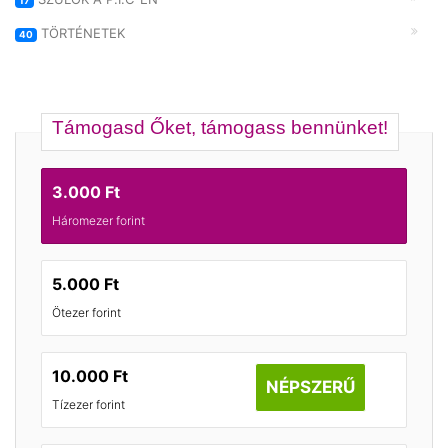
17
TÖRTÉNETEK
40
Támogasd Őket, támogass bennünket!
3.000 Ft
Háromezer forint
5.000 Ft
Ötezer forint
10.000 Ft
NÉPSZERŰ
Tízezer forint