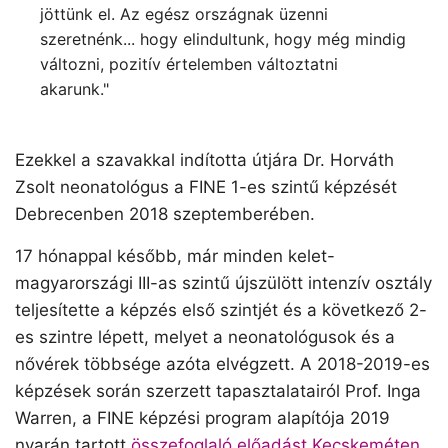
jöttünk el. Az egész országnak üzenni
szeretnénk... hogy elindultunk, hogy még mindig
változni, pozitív értelemben változtatni
akarunk."
Ezekkel a szavakkal indította útjára Dr. Horváth
Zsolt neonatológus a FINE 1-es szintű képzését
Debrecenben 2018 szeptemberében.
17 hónappal később, már minden kelet-
magyarországi III-as szintű újszülött intenzív osztály
teljesítette a képzés első szintjét és a következő 2-
es szintre lépett, melyet a neonatológusok és a
nővérek többsége azóta elvégzett. A 2018-2019-es
képzések során szerzett tapasztalatairól Prof. Inga
Warren, a FINE képzési program alapítója 2019
nyarán tartott
összefoglaló előadást Kecskeméten
,