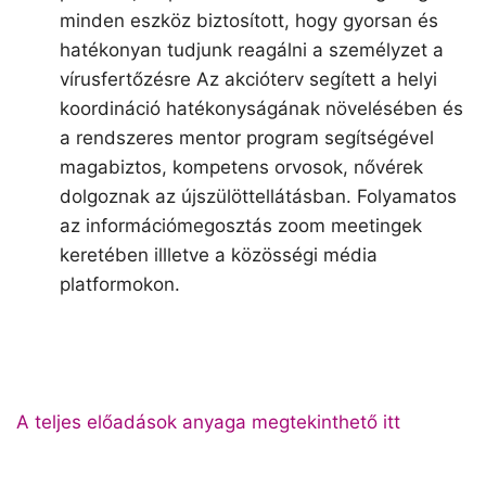
minden eszköz biztosított, hogy gyorsan és
hatékonyan tudjunk reagálni a személyzet a
vírusfertőzésre Az akcióterv segített a helyi
koordináció hatékonyságának növelésében és
a rendszeres mentor program segítségével
magabiztos, kompetens orvosok, nővérek
dolgoznak az újszülöttellátásban. Folyamatos
az információmegosztás zoom meetingek
keretében illletve a közösségi média
platformokon.
A teljes előadások anyaga megtekinthető itt