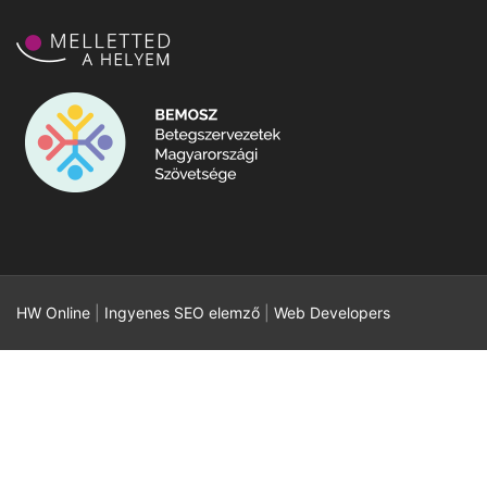
HW Online
|
Ingyenes SEO elemző
|
Web Developers