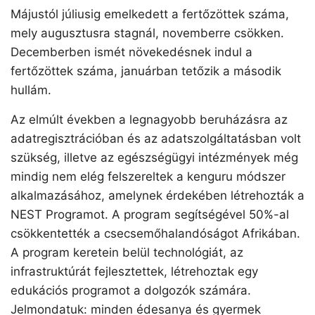
Májustól júliusig emelkedett a fertőzöttek száma,
mely augusztusra stagnál, novemberre csökken.
Decemberben ismét növekedésnek indul a
fertőzöttek száma, januárban tetőzik a második
hullám.
Az elmúlt években a legnagyobb beruházásra az
adatregisztrációban és az adatszolgáltatásban volt
szükség, illetve az egészségügyi intézmények még
mindig nem elég felszereltek a kenguru módszer
alkalmazásához, amelynek érdekében létrehozták a
NEST Programot. A program segítségével 50%-al
csökkentették a csecsemőhalandóságot Afrikában.
A program keretein belül technológiát, az
infrastruktúrát fejlesztettek, létrehoztak egy
edukációs programot a dolgozók számára.
Jelmondatuk: minden édesanya és gyermek