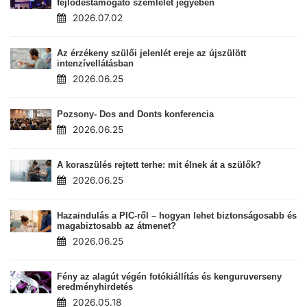
fejlődéstámogató szemlélet jegyében
2026.07.02
Az érzékeny szülői jelenlét ereje az újszülött
intenzívellátásban
2026.06.25
Pozsony- Dos and Donts konferencia
2026.06.25
A koraszülés rejtett terhe: mit élnek át a szülők?
2026.06.25
Hazaindulás a PIC-ről – hogyan lehet biztonságosabb és
magabiztosabb az átmenet?
2026.06.25
Fény az alagút végén fotókiállítás és kenguruverseny
eredményhirdetés
2026.05.18