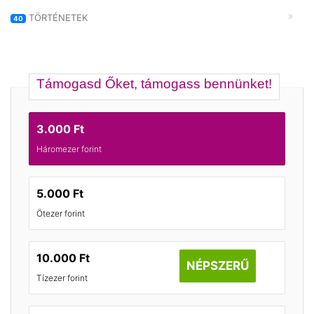
TÖRTÉNETEK
40
Támogasd Őket, támogass bennünket!
3.000 Ft
Háromezer forint
5.000 Ft
Ötezer forint
10.000 Ft
NÉPSZERŰ
Tízezer forint