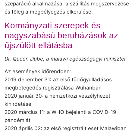
szeparáció alkalmazása, a szállítás megszervezése
és főleg a megbélyegzés elkerülése.
Kormányzati szerepek és
nagyszabású beruházások az
űjszülött ellátásba
Dr. Queen Dube, a malawi egészségügyi miniszter
Az események időrendben:
2019 december 31: az első tüdőgyulladásos
megbetegedés regisztrálása Wuhanban
2020 január 30: a nemzetközi veszélyhezet
kihirdetése
2020 március 11: a WHO bejelenti a COVID-19
pandémiát
2020 április 02: az első regisztrált eset Malawiban