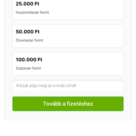
25.000 Ft
Huszonötezer forint
50.000 Ft
Ötvenezer forint
100.000 Ft
Százezer forint
Tovább a fizetéshez