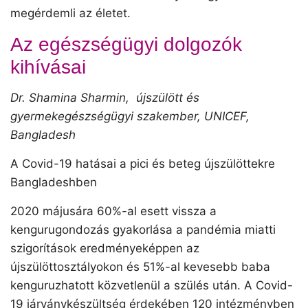
megérdemli az életet.
Az egészségügyi dolgozók
kihívásai
Dr. Shamina Sharmin, újszülött és
gyermekegészségügyi szakember, UNICEF,
Bangladesh
A Covid-19 hatásai a pici és beteg újszülöttekre
Bangladeshben
2020 májusára 60%-al esett vissza a
kengurugondozás gyakorlása a pandémia miatti
szigorítások eredményeképpen az
újszülöttosztályokon és 51%-al kevesebb baba
kenguruzhatott közvetlenül a szülés után. A Covid-
19 járványkészültség érdekében 120 intézményben