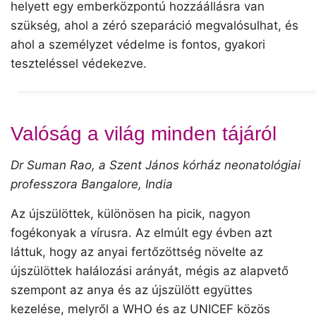
helyett egy emberközpontú hozzáállásra van
szükség, ahol a zéró szeparáció megvalósulhat, és
ahol a személyzet védelme is fontos, gyakori
teszteléssel védekezve.
Valóság a világ minden tájáról
Dr Suman Rao, a Szent János kórház neonatológiai
professzora Bangalore, India
Az újszülöttek, különösen ha picik, nagyon
fogékonyak a vírusra. Az elmúlt egy évben azt
láttuk, hogy az anyai fertőzöttség növelte az
újszülöttek halálozási arányát, mégis az alapvető
szempont az anya és az újszülött együttes
kezelése, melyről a WHO és az UNICEF közös