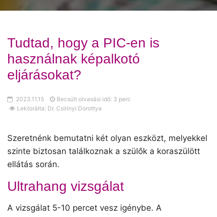
Tudtad, hogy a PIC-en is
használnak képalkotó
eljárásokat?
2023.11.15
Becsült olvasási idő: 3 perc
Lektorálta: Dr. Csirinyi Dorottya
Szeretnénk bemutatni két olyan eszközt, melyekkel
szinte biztosan találkoznak a szülők a koraszülött
ellátás során.
Ultrahang vizsgálat
A vizsgálat 5-10 percet vesz igénybe. A