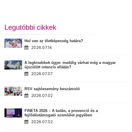
Legutóbbi cikkek
Hol van az életképesség határa?
2026.07.14
A legkisebbek ügye: meddig várhat még a magyar
újszülött intenzív ellátás?
2026.07.07
RSV sajtóesemény beszámoló
2026.07.02
FINETA 2026 – A tudás, a prevenció és a
fejlődéstámogató szemlélet jegyében
2026.07.02