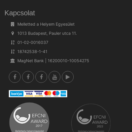
Kapcsolat
Melletted a Helyem Egyesület
1013 Budapest, Pauler utca 11.
01-02-0016037
18742538-1-41
MagNet Bank | 16200010-10054275