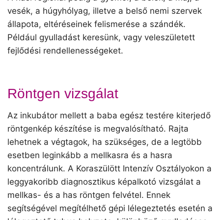
vesék, a húgyhólyag, illetve a belső nemi szervek
állapota, eltéréseinek felismerése a szándék.
Például gyulladást keresünk, vagy veleszületett
fejlődési rendellenességeket.
Röntgen vizsgálat
Az inkubátor mellett a baba egész testére kiterjedő
röntgenkép készítése is megvalósítható. Rajta
lehetnek a végtagok, ha szükséges, de a legtöbb
esetben leginkább a mellkasra és a hasra
koncentrálunk. A Koraszülött Intenzív Osztályokon a
leggyakoribb diagnosztikus képalkotó vizsgálat a
mellkas- és a has röntgen felvétel. Ennek
segítségével megítélhető gépi lélegeztetés esetén a