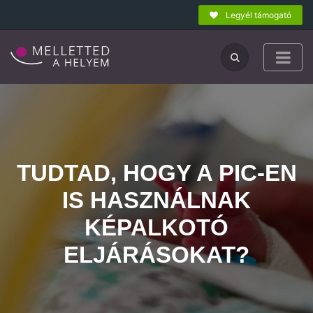
Legyél támogató
TUDTAD, HOGY A PIC-EN
IS HASZNÁLNAK
KÉPALKOTÓ
ELJÁRÁSOKAT?