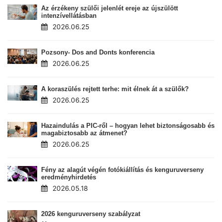
Az érzékeny szülői jelenlét ereje az újszülött
intenzívellátásban
2026.06.25
Pozsony- Dos and Donts konferencia
2026.06.25
A koraszülés rejtett terhe: mit élnek át a szülők?
2026.06.25
Hazaindulás a PIC-ről – hogyan lehet biztonságosabb és
magabiztosabb az átmenet?
2026.06.25
Fény az alagút végén fotókiállítás és kenguruverseny
eredményhirdetés
2026.05.18
2026 kenguruverseny szabályzat