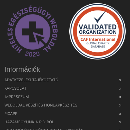
Információk
ADATKEZELÉSI TÁJÉKOZTATÓ
KAPCSOLAT
IMPRESSZUM
WEBOLDAL KÉSZÍTÉS HONLAPKÉSZÍTÉS
PICAPP
HAZAMEGYÜNK A PIC-BŐL