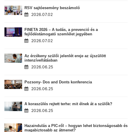
RSV sajtóesemény beszámoló
2026.07.02
FINETA 2026 – A tudás, a prevenció és a
fejlődéstámogató szemlélet jegyében
2026.07.02
Az érzékeny szülői jelenlét ereje az újszülött
intenzívellátásban
2026.06.25
Pozsony- Dos and Donts konferencia
2026.06.25
A koraszülés rejtett terhe: mit élnek át a szülők?
2026.06.25
Hazaindulás a PIC-ről – hogyan lehet biztonságosabb és
magabiztosabb az átmenet?