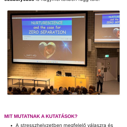
MIT MUTATNAK A KUTATÁSOK?
A stresszhelyzetben megfelelő válaszra és