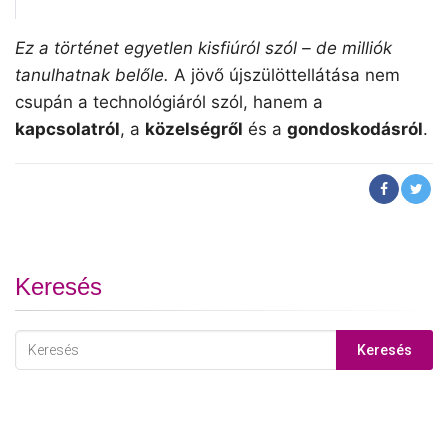
Ez a történet egyetlen kisfiúról szól – de milliók
tanulhatnak belőle.
A jövő újszülöttellátása nem
csupán a technológiáról szól, hanem a
kapcsolatról
, a
közelségről
és a
gondoskodásról
.
Keresés
Keresés