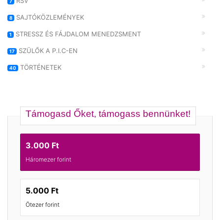
RSV
7
SAJTÓKÖZLEMÉNYEK
8
STRESSZ ÉS FÁJDALOM MENEDZSMENT
1
SZÜLŐK A P.I.C-EN
17
TÖRTÉNETEK
40
Támogasd Őket, támogass bennünket!
3.000 Ft
Háromezer forint
5.000 Ft
Ötezer forint