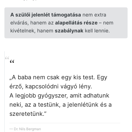
A szülői jelenlét támogatása
nem extra
elvárás, hanem az
alapellátás része
– nem
kivételnek, hanem
szabálynak
kell lennie.
„A baba nem csak egy kis test. Egy
érző, kapcsolódni vágyó lény.
A legjobb gyógyszer, amit adhatunk
neki, az a testünk, a jelenlétünk és a
szeretetünk.”
Dr. Nils Bergman