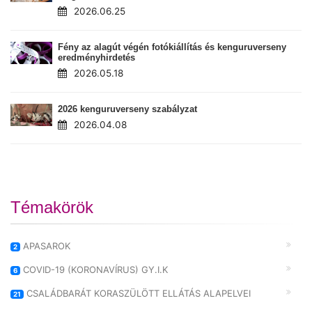
2026.06.25
Fény az alagút végén fotókiállítás és kenguruverseny
eredményhirdetés
2026.05.18
2026 kenguruverseny szabályzat
2026.04.08
Témakörök
APASAROK
2
COVID-19 (KORONAVÍRUS) GY.I.K
6
CSALÁDBARÁT KORASZÜLÖTT ELLÁTÁS ALAPELVEI
21