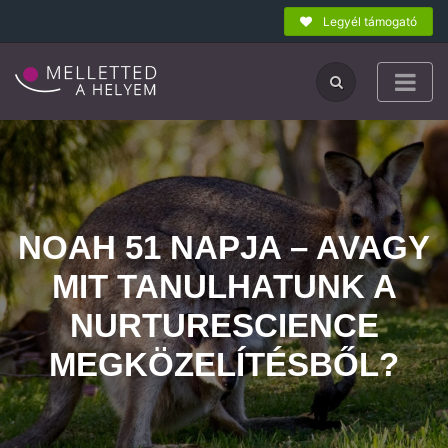
Legyél támogató
NOAH 51 NAPJA – AVAGY
MIT TANULHATUNK A
NURTURESCIENCE
MEGKÖZELÍTÉSBŐL?