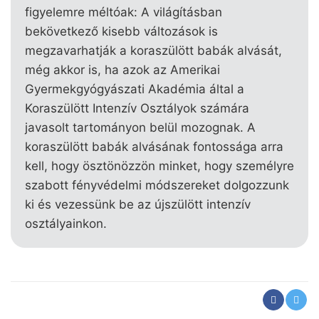
figyelemre méltóak: A világításban
bekövetkező kisebb változások is
megzavarhatják a koraszülött babák alvását,
még akkor is, ha azok az Amerikai
Gyermekgyógyászati Akadémia által a
Koraszülött Intenzív Osztályok számára
javasolt tartományon belül mozognak. A
koraszülött babák alvásának fontossága arra
kell, hogy ösztönözzön minket, hogy személyre
szabott fényvédelmi módszereket dolgozzunk
ki és vezessünk be az újszülött intenzív
osztályainkon.