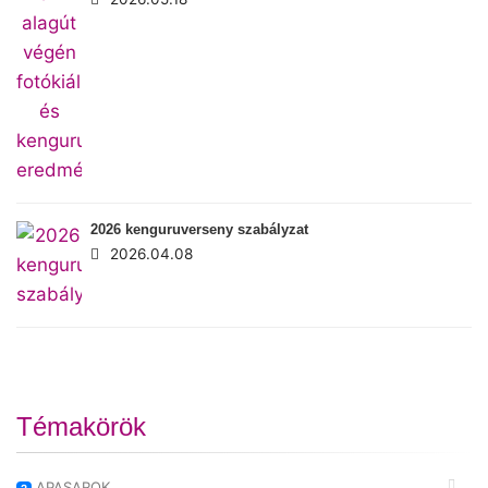
2026 kenguruverseny szabályzat
2026.04.08
Témakörök
APASAROK