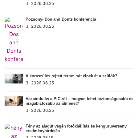
2026.06.25
Pozsony- Dos and Donts konferencia
2026.06.25
A koraszülés rejtett terhe: mit élnek át a szülők?
2026.06.25
Hazaindulás a PIC-ről – hogyan lehet biztonságosabb és
magabiztosabb az átmenet?
2026.06.25
Fény az alagút végén fotókiállítás és kenguruverseny
eredményhirdetés
2026.05.18