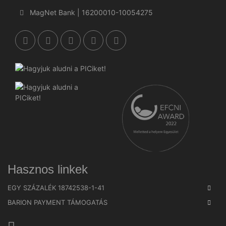
MagNet Bank | 16200010-10054275
Hasznos linkek
EGY SZÁZALÉK 18742538-1-41
BARION PAYMENT TÁMOGATÁS