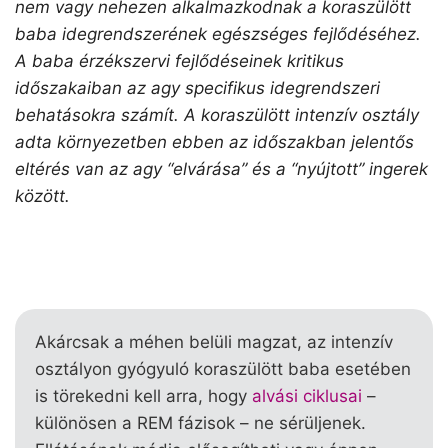
nem vagy nehezen alkalmazkodnak a koraszülött
baba idegrendszerének egészséges fejlődéséhez.
A baba érzékszervi fejlődéseinek kritikus
időszakaiban az agy specifikus idegrendszeri
behatásokra számít. A koraszülött intenzív osztály
adta környezetben ebben az időszakban jelentős
eltérés van az agy “elvárása” és a “nyújtott” ingerek
között.
Akárcsak a méhen belüli magzat, az intenzív
osztályon gyógyuló koraszülött baba esetében
is törekedni kell arra, hogy
alvási ciklusai
–
különösen a REM fázisok – ne sérüljenek.