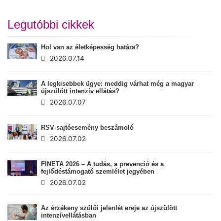
Legutóbbi cikkek
Hol van az életképesség határa?
2026.07.14
A legkisebbek ügye: meddig várhat még a magyar
újszülött intenzív ellátás?
2026.07.07
RSV sajtóesemény beszámoló
2026.07.02
FINETA 2026 – A tudás, a prevenció és a
fejlődéstámogató szemlélet jegyében
2026.07.02
Az érzékeny szülői jelenlét ereje az újszülött
intenzívellátásban