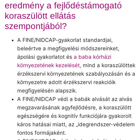
eredmény a fejlődéstámogató
koraszülött ellátás
szempontjából?
A FINE/NIDCAP-gyakorlat standardjai,
beleértve a megfigyelési módszereinket,
ápolási gyakorlatot és
a baba kórházi
környezetének kezelését
, mind a koraszülöttek
érzékszervi környezetének szabályozásán és a
környezetre adott érzékszervi reakcióik
megfigyelésén alapszik.
A FINE/NIDCAP védi a babák alvását az alvás
megzavarásának agyfejlődésre, a koraszülött
egészségére és kognitív funkciójára gyakorolt
káros hatásai miatt, az „idegrendszer-védelem
fontos formájaként.