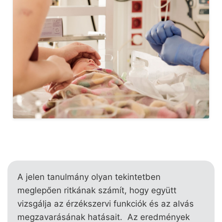
A jelen tanulmány olyan tekintetben
meglepően ritkának számít, hogy együtt
vizsgálja az érzékszervi funkciók és az alvás
megzavarásának hatásait. Az eredmények