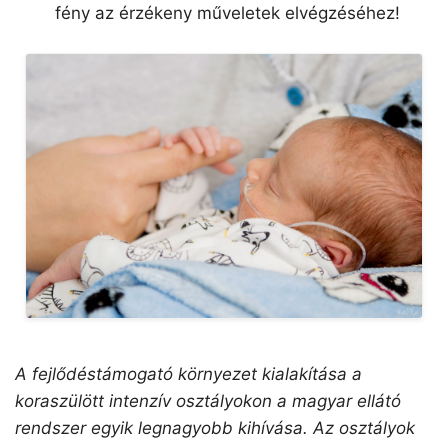
fény az érzékeny műveletek elvégzéséhez!
A fejlődéstámogató környezet kialakítása a
koraszülött intenzív osztályokon a magyar ellátó
rendszer egyik legnagyobb kihívása. Az osztályok