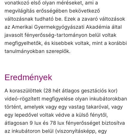
vonatkozó első olyan méréseket, ami a
megvilágítás erősségében bekövetkező
változásnak tudható be. Ezek a zavaró változások
az Amerikai Gyermekgyógyászati Akadémia által
javasolt fényerősség-tartományon belül voltak
megfigyelhetők, és kisebbek voltak, mint a korábbi
tanulmányokban szereplők.
Eredmények
A koraszülöttek (28 hét átlagos gesztációs kor)
videó-rögzített megfigyelése olyan inkubátorokban
történt, amelyek vagy egy vastag takaróval, vagy
egy lepedővel voltak védve a külső fénytől,
átlagosan 9 lux és 78 lux fényerősséget biztosítva
az inkubátoron belül (viszonyításképp, egy