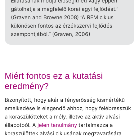
Ellátásának módja elősegítheti vagy éppen
gátolhatja a megfelelő korai agyi fejlődést.”
(Graven and Browne 2008) “A REM ciklus
különösen fontos az érzékszervi fejlődés
szempontjából.” (Graven, 2006)
Miért fontos ez a kutatási
eredmény?
Bizonyított, hogy akár a fényerősség kismértékű
emelkedése is elegendő ahhoz, hogy felébresszük
a koraszülötteket a mély, illetve az aktív alvási
állapotból. A
jelen tanulmány
tartalmazza a
koraszülöttek alvási ciklusának megzavarására