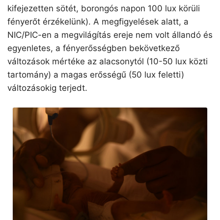
kifejezetten sötét, borongós napon 100 lux körüli
fényerőt érzékelünk). A megfigyelések alatt, a
NIC/PIC-en a megvilágítás ereje nem volt állandó és
egyenletes, a fényerősségben bekövetkező
változások mértéke az alacsonytól (10-50 lux közti
tartomány) a magas erősségű (50 lux feletti)
változásokig terjedt.