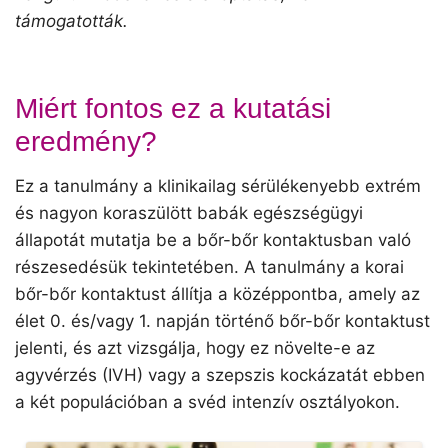
támogatották.
Miért fontos ez a kutatási
eredmény?
Ez a tanulmány a klinikailag sérülékenyebb extrém
és nagyon koraszülött babák egészségügyi
állapotát mutatja be a bőr-bőr kontaktusban való
részesedésük tekintetében. A tanulmány a korai
bőr-bőr kontaktust állítja a középpontba, amely az
élet 0. és/vagy 1. napján történő bőr-bőr kontaktust
jelenti, és azt vizsgálja, hogy ez növelte-e az
agyvérzés (IVH) vagy a szepszis kockázatát ebben
a két populációban a svéd intenzív osztályokon.