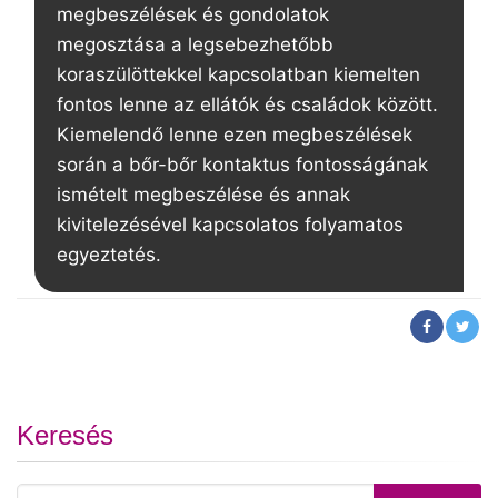
megbeszélések és gondolatok
megosztása a legsebezhetőbb
koraszülöttekkel kapcsolatban kiemelten
fontos lenne az ellátók és családok között.
Kiemelendő lenne ezen megbeszélések
során a bőr-bőr kontaktus fontosságának
ismételt megbeszélése és annak
kivitelezésével kapcsolatos folyamatos
egyeztetés.
Keresés