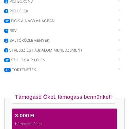
PICI BŐRÖND
2
PICI LÉLEK
9
PICIK A NAGYVILÁGBAN
12
RSV
7
SAJTÓKÖZLEMÉNYEK
8
STRESSZ ÉS FÁJDALOM MENEDZSMENT
1
SZÜLŐK A P.I.C-EN
17
TÖRTÉNETEK
40
Támogasd Őket, támogass bennünket!
3.000 Ft
Háromezer forint