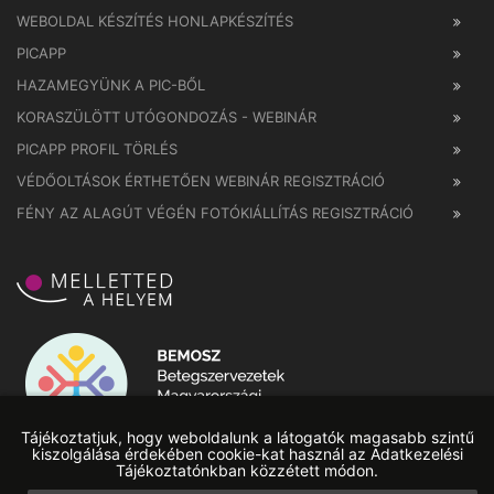
WEBOLDAL KÉSZÍTÉS HONLAPKÉSZÍTÉS
PICAPP
HAZAMEGYÜNK A PIC-BŐL
KORASZÜLÖTT UTÓGONDOZÁS - WEBINÁR
PICAPP PROFIL TÖRLÉS
VÉDŐOLTÁSOK ÉRTHETŐEN WEBINÁR REGISZTRÁCIÓ
FÉNY AZ ALAGÚT VÉGÉN FOTÓKIÁLLÍTÁS REGISZTRÁCIÓ
Tájékoztatjuk, hogy weboldalunk a látogatók magasabb szintű
kiszolgálása érdekében cookie-kat használ az Adatkezelési
Tájékoztatónkban közzétett módon.