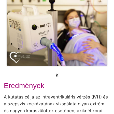
K
Eredmények
A kutatás célja az intraventrikuláris vérzés (IVH) és
a szepszis kockázatának vizsgálata olyan extrém
és nagyon koraszülöttek esetében, akiknél korai