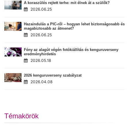
A koraszülés rejtett terhe: mit élnek át a szülők?
2026.06.25
Hazaindulás a PIC-ről – hogyan lehet biztonságosabb és
magabiztosabb az átmenet?
2026.06.25
Fény az alagút végén fotókiállítás és kenguruverseny
eredményhirdetés
2026.05.18
2026 kenguruverseny szabályzat
2026.04.08
Témakörök