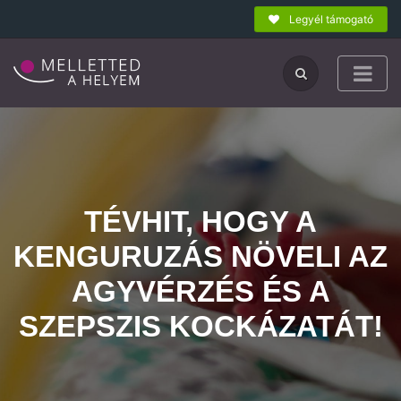
Legyél támogató
TÉVHIT, HOGY A
KENGURUZÁS NÖVELI AZ
AGYVÉRZÉS ÉS A
SZEPSZIS KOCKÁZATÁT!