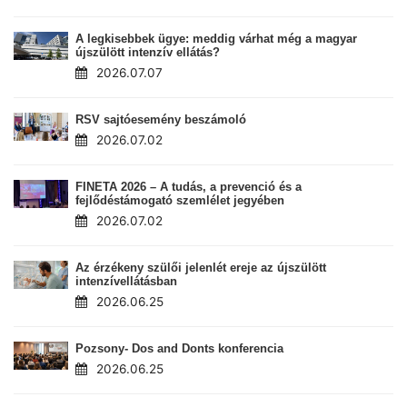
A legkisebbek ügye: meddig várhat még a magyar
újszülött intenzív ellátás?
2026.07.07
RSV sajtóesemény beszámoló
2026.07.02
FINETA 2026 – A tudás, a prevenció és a
fejlődéstámogató szemlélet jegyében
2026.07.02
Az érzékeny szülői jelenlét ereje az újszülött
intenzívellátásban
2026.06.25
Pozsony- Dos and Donts konferencia
2026.06.25