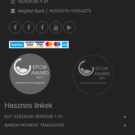
18742538-1-41
MagNet Bank | 16200010-10054275
Hasznos linkek
EGY SZÁZALÉK 18742538-1-41
BARION PAYMENT TÁMOGATÁS