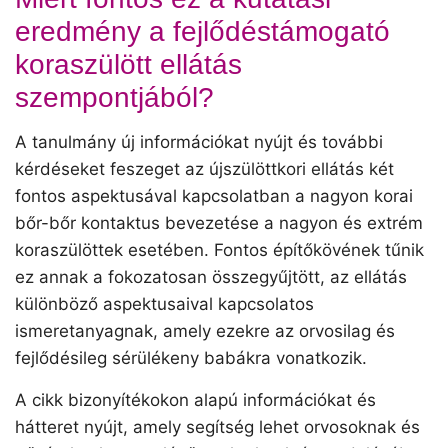
eredmény a fejlődéstámogató
koraszülött ellátás
szempontjából?
A tanulmány új információkat nyújt és további
kérdéseket feszeget az újszülöttkori ellátás két
fontos aspektusával kapcsolatban a nagyon korai
bőr-bőr kontaktus bevezetése a nagyon és extrém
koraszülöttek esetében. Fontos építőkövének tűnik
ez annak a fokozatosan összegyűjtött, az ellátás
különböző aspektusaival kapcsolatos
ismeretanyagnak, amely ezekre az orvosilag és
fejlődésileg sérülékeny babákra vonatkozik.
A cikk bizonyítékokon alapú információkat és
hátteret nyújt, amely segítség lehet orvosoknak és