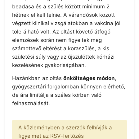
beadása és a szülés között minimum 2
hétnek el kell telnie. A várandósok között
végzett klinikai vizsgálatokban a vakcina jól
tolerálható volt. Az oltást követő átfogó
elemzések során nem figyeltek meg
számottevő eltérést a koraszülés, a kis
születési súly vagy az újszülöttek kórházi
kezelésének gyakoriságában.
Hazánkban az oltás
önköltséges módon
,
gyógyszertári forgalomban könnyen elérhető,
de ára limitálja a széles körben való
felhasználását.
A közleményben a szerzők felhívják a
figyelmet az RSV-fertőzés