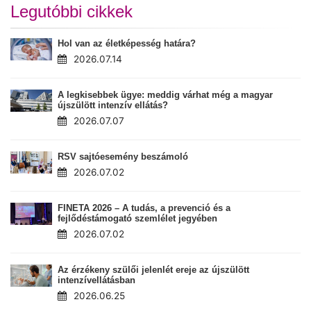
Legutóbbi cikkek
Hol van az életképesség határa?
2026.07.14
A legkisebbek ügye: meddig várhat még a magyar
újszülött intenzív ellátás?
2026.07.07
RSV sajtóesemény beszámoló
2026.07.02
FINETA 2026 – A tudás, a prevenció és a
fejlődéstámogató szemlélet jegyében
2026.07.02
Az érzékeny szülői jelenlét ereje az újszülött
intenzívellátásban
2026.06.25