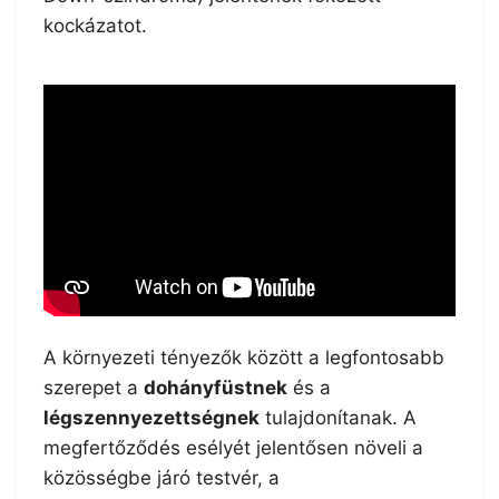
kockázatot.
A környezeti tényezők között a legfontosabb
szerepet a
dohányfüstnek
és a
légszennyezettségnek
tulajdonítanak. A
megfertőződés esélyét jelentősen növeli a
közösségbe járó testvér, a