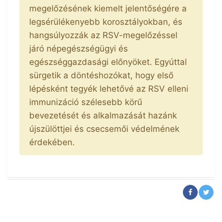
megelőzésének kiemelt jelentőségére a
legsérülékenyebb korosztályokban, és
hangsúlyozzák az RSV-megelőzéssel
járó népegészségügyi és
egészséggazdasági előnyöket. Egyúttal
sürgetik a döntéshozókat, hogy első
lépésként tegyék lehetővé az RSV elleni
immunizáció szélesebb körű
bevezetését és alkalmazását hazánk
újszülöttjei és csecsemői védelmének
érdekében.