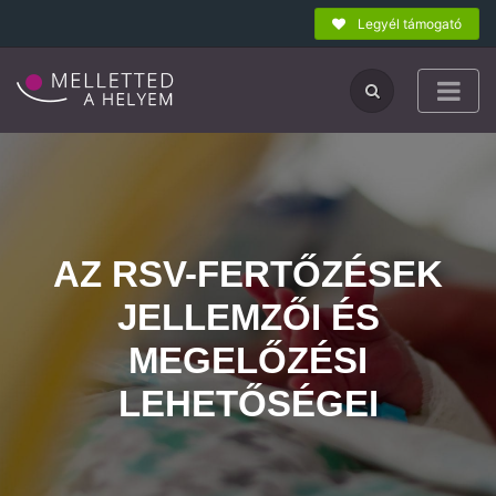
Legyél támogató
AZ RSV-FERTŐZÉSEK
JELLEMZŐI ÉS
MEGELŐZÉSI
LEHETŐSÉGEI