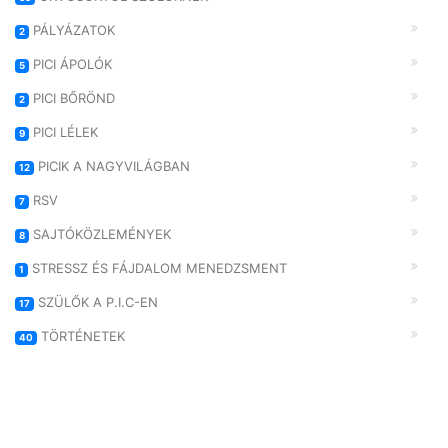
PÁLYÁZATOK
2
PICI ÁPOLÓK
5
PICI BŐRÖND
2
PICI LÉLEK
9
PICIK A NAGYVILÁGBAN
12
RSV
7
SAJTÓKÖZLEMÉNYEK
8
STRESSZ ÉS FÁJDALOM MENEDZSMENT
1
SZÜLŐK A P.I.C-EN
17
TÖRTÉNETEK
40